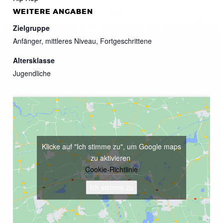
WEITERE ANGABEN
Zielgruppe
Anfänger, mittleres Niveau, Fortgeschrittene
Altersklasse
Jugendliche
Klicke auf "Ich stimme zu", um Google maps
zu aktivieren
Cookie-Richtlinie
Ich stimme zu