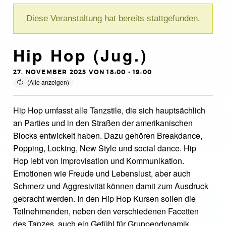
Diese Veranstaltung hat bereits stattgefunden.
Hip Hop (Jug.)
27. NOVEMBER 2025 VON 18:00
-
19:00
Hip Hop umfasst alle Tanzstile, die sich hauptsächlich
an Parties und in den Straßen der amerikanischen
Blocks entwickelt haben. Dazu gehören Breakdance,
Popping, Locking, New Style und social dance. Hip
Hop lebt von Improvisation und Kommunikation.
Emotionen wie Freude und Lebenslust, aber auch
Schmerz und Aggresivität können damit zum Ausdruck
gebracht werden. In den Hip Hop Kursen sollen die
Teilnehmenden, neben den verschiedenen Facetten
des Tanzes, auch ein Gefühl für Gruppendynamik