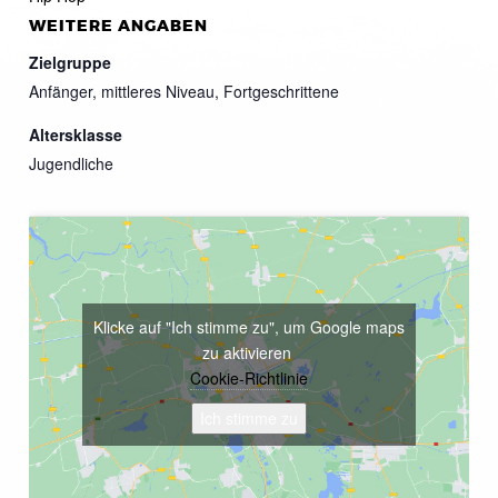
WEITERE ANGABEN
Zielgruppe
Anfänger, mittleres Niveau, Fortgeschrittene
Altersklasse
Jugendliche
Klicke auf "Ich stimme zu", um Google maps
zu aktivieren
Cookie-Richtlinie
Ich stimme zu