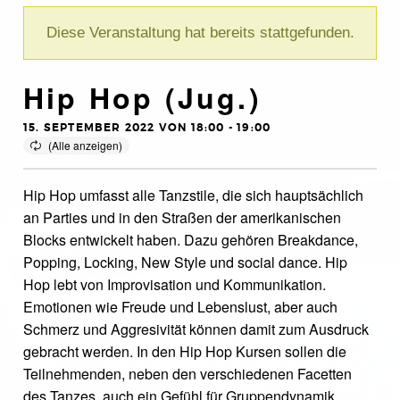
Diese Veranstaltung hat bereits stattgefunden.
Hip Hop (Jug.)
15. SEPTEMBER 2022 VON 18:00
-
19:00
Hip Hop umfasst alle Tanzstile, die sich hauptsächlich
an Parties und in den Straßen der amerikanischen
Blocks entwickelt haben. Dazu gehören Breakdance,
Popping, Locking, New Style und social dance. Hip
Hop lebt von Improvisation und Kommunikation.
Emotionen wie Freude und Lebenslust, aber auch
Schmerz und Aggresivität können damit zum Ausdruck
gebracht werden. In den Hip Hop Kursen sollen die
Teilnehmenden, neben den verschiedenen Facetten
des Tanzes, auch ein Gefühl für Gruppendynamik