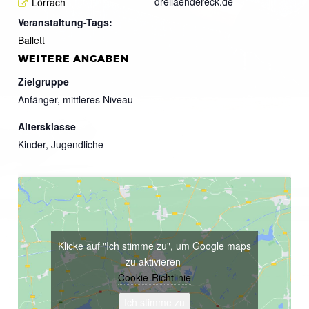
dreilaendereck.de
Lörrach
Veranstaltung-Tags:
Ballett
WEITERE ANGABEN
Zielgruppe
Anfänger, mittleres Niveau
Altersklasse
Kinder, Jugendliche
Klicke auf "Ich stimme zu", um Google maps
zu aktivieren
Cookie-Richtlinie
Ich stimme zu