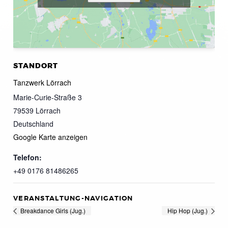
STANDORT
Tanzwerk Lörrach
Marie-Curie-Straße 3
79539
Lörrach
Deutschland
Google Karte anzeigen
Telefon:
+49 0176 81486265
VERANSTALTUNG-NAVIGATION
Breakdance Girls (Jug.)
Hip Hop (Jug.)