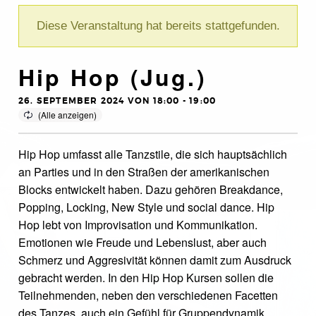
Diese Veranstaltung hat bereits stattgefunden.
Hip Hop (Jug.)
26. SEPTEMBER 2024 VON 18:00
-
19:00
Hip Hop umfasst alle Tanzstile, die sich hauptsächlich
an Parties und in den Straßen der amerikanischen
Blocks entwickelt haben. Dazu gehören Breakdance,
Popping, Locking, New Style und social dance. Hip
Hop lebt von Improvisation und Kommunikation.
Emotionen wie Freude und Lebenslust, aber auch
Schmerz und Aggresivität können damit zum Ausdruck
gebracht werden. In den Hip Hop Kursen sollen die
Teilnehmenden, neben den verschiedenen Facetten
des Tanzes, auch ein Gefühl für Gruppendynamik