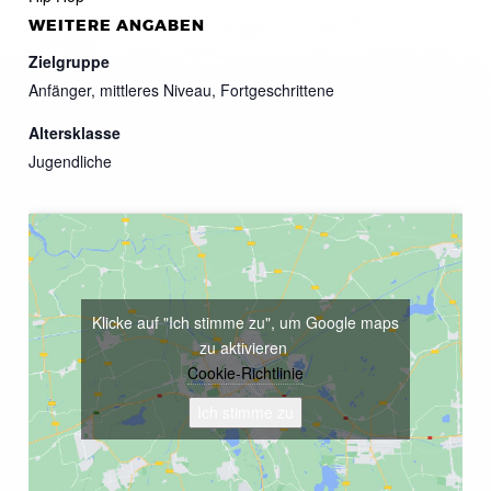
WEITERE ANGABEN
Zielgruppe
Anfänger, mittleres Niveau, Fortgeschrittene
Altersklasse
Jugendliche
Klicke auf "Ich stimme zu", um Google maps
zu aktivieren
Cookie-Richtlinie
Ich stimme zu