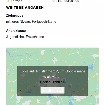
dreilaendereck.de
Lörrach
WEITERE ANGABEN
Zielgruppe
mittleres Niveau, Fortgeschrittene
Altersklasse
Jugendliche, Erwachsene
Klicke auf "Ich stimme zu", um Google maps
zu aktivieren
Cookie-Richtlinie
Ich stimme zu