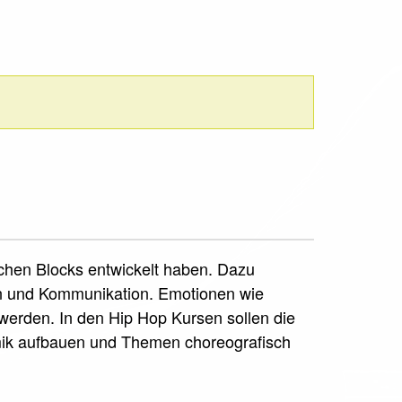
schen Blocks entwickelt haben. Dazu
on und Kommunikation. Emotionen wie
erden. In den Hip Hop Kursen sollen die
mik aufbauen und Themen choreografisch