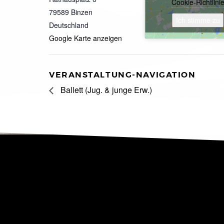
Cookie-Richtlini
79589
Binzen
Ich stimme zu
Deutschland
Google Karte anzeigen
VERANSTALTUNG-NAVIGATION
Ballett (Jug. & junge Erw.)