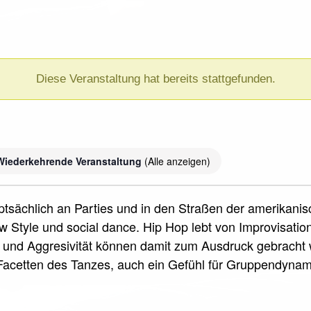
Diese Veranstaltung hat bereits stattgefunden.
Wiederkehrende Veranstaltung
(Alle anzeigen)
uptsächlich an Parties und in den Straßen der amerikani
 Style und social dance. Hip Hop lebt von Improvisati
und Aggresivität können damit zum Ausdruck gebracht w
acetten des Tanzes, auch ein Gefühl für Gruppendyna