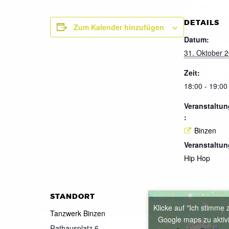
DETAILS
Zum Kalender hinzufügen
Datum:
31. Oktober 
Zeit:
18:00 - 19:00
Veranstaltun
:
Binzen
Veranstaltun
Hip Hop
STANDORT
Klicke auf "Ich stimme 
Tanzwerk Binzen
Google maps zu aktiv
Rathausplatz 6