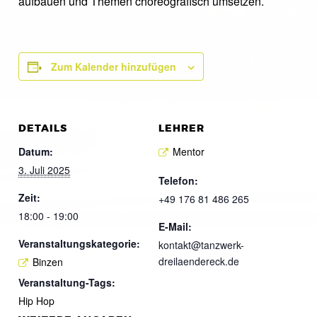
aufbauen und Themen choreografisch umsetzen.
Zum Kalender hinzufügen
DETAILS
LEHRER
Datum:
Mentor
3. Juli 2025
Telefon:
Zeit:
+49 176 81 486 265
18:00 - 19:00
E-Mail:
Veranstaltungskategorie:
kontakt@tanzwerk-
dreilaendereck.de
Binzen
Veranstaltung-Tags:
Hip Hop