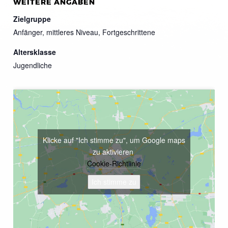
WEITERE ANGABEN
Zielgruppe
Anfänger, mittleres Niveau, Fortgeschrittene
Altersklasse
Jugendliche
Klicke auf "Ich stimme zu", um Google maps
zu aktivieren
Cookie-Richtlinie
Ich stimme zu