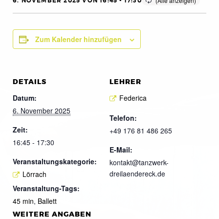
6. NOVEMBER 2025 VON 16:45
-
17:30
Zum Kalender hinzufügen
DETAILS
LEHRER
Datum:
Federica
6. November 2025
Telefon:
Zeit:
+49 176 81 486 265
16:45 - 17:30
E-Mail:
Veranstaltungskategorie:
kontakt@tanzwerk-
dreilaendereck.de
Lörrach
Veranstaltung-Tags:
45 min
,
Ballett
WEITERE ANGABEN