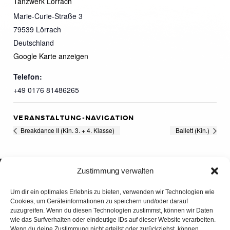
Tanzwerk Lörrach
Marie-Curie-Straße 3
79539
Lörrach
Deutschland
Google Karte anzeigen
Telefon:
+49 0176 81486265
VERANSTALTUNG-NAVIGATION
Breakdance II (Kin. 3. + 4. Klasse)
Ballett (Kin.)
Zustimmung verwalten
Um dir ein optimales Erlebnis zu bieten, verwenden wir Technologien wie
Cookies, um Geräteinformationen zu speichern und/oder darauf
zuzugreifen. Wenn du diesen Technologien zustimmst, können wir Daten
wie das Surfverhalten oder eindeutige IDs auf dieser Website verarbeiten.
Wenn du deine Zustimmung nicht erteilst oder zurückziehst, können