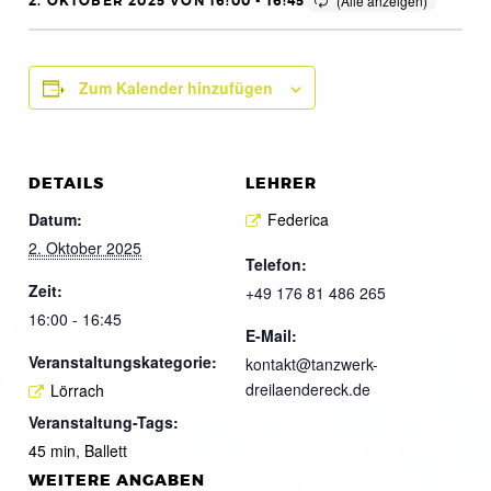
2. OKTOBER 2025 VON 16:00
-
16:45
Zum Kalender hinzufügen
DETAILS
LEHRER
Datum:
Federica
2. Oktober 2025
Telefon:
Zeit:
+49 176 81 486 265
16:00 - 16:45
E-Mail:
Veranstaltungskategorie:
kontakt@tanzwerk-
dreilaendereck.de
Lörrach
Veranstaltung-Tags:
45 min
,
Ballett
WEITERE ANGABEN