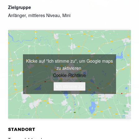
Zielgruppe
Anfänger, mittleres Niveau, Mini
Klicke auf "Ich stimme zu", um Google maps
zu aktivieren
Cookie-Richtlinie
Ich stimme zu
STANDORT