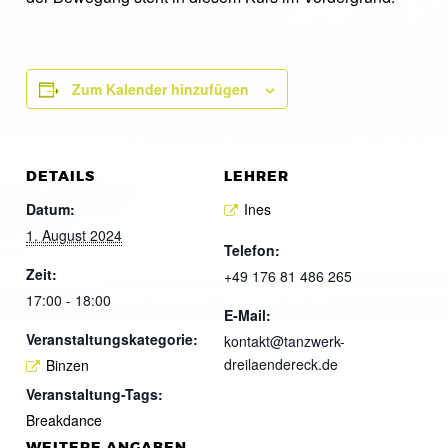
Zum Kalender hinzufügen
DETAILS
LEHRER
Datum:
Ines
1. August 2024
Telefon:
Zeit:
+49 176 81 486 265
17:00 - 18:00
E-Mail:
Veranstaltungskategorie:
kontakt@tanzwerk-
dreilaendereck.de
Binzen
Veranstaltung-Tags:
Breakdance
WEITERE ANGABEN