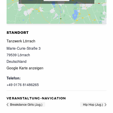
STANDORT
Tanzwerk Lörrach
Marie-Curie-Straße 3
79539
Lörrach
Deutschland
Google Karte anzeigen
Telefon:
+49 0176 81486265
VERANSTALTUNG-NAVIGATION
Breakdance Girls (Jug.)
Hip Hop (Jug.)