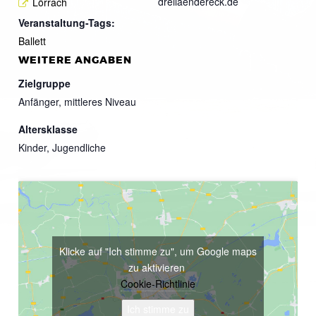
dreilaendereck.de
Lörrach
Veranstaltung-Tags:
Ballett
WEITERE ANGABEN
Zielgruppe
Anfänger, mittleres Niveau
Altersklasse
Kinder, Jugendliche
Klicke auf "Ich stimme zu", um Google maps
zu aktivieren
Cookie-Richtlinie
Ich stimme zu